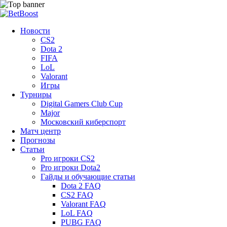
Новости
CS2
Dota 2
FIFA
LoL
Valorant
Игры
Турниры
Digital Gamers Club Cup
Major
Московский киберспорт
Матч центр
Прогнозы
Статьи
Pro игроки CS2
Pro игроки Dota2
Гайды и обучающие статьи
Dota 2 FAQ
CS2 FAQ
Valorant FAQ
LoL FAQ
PUBG FAQ