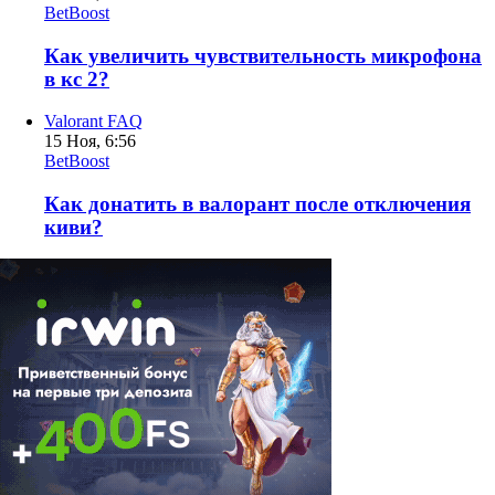
BetBoost
Как увеличить чувствительность микрофона
в кс 2?
Valorant FAQ
15 Ноя, 6:56
BetBoost
Как донатить в валорант после отключения
киви?