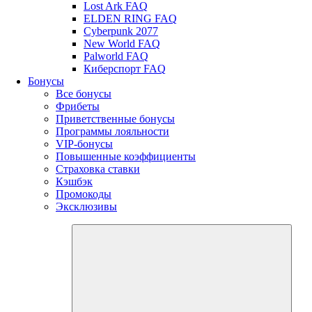
Lost Ark FAQ
ELDEN RING FAQ
Cyberpunk 2077
New World FAQ
Palworld FAQ
Киберспорт FAQ
Бонусы
Все бонусы
Фрибеты
Приветственные бонусы
Программы лояльности
VIP-бонусы
Повышенные коэффициенты
Страховка ставки
Кэшбэк
Промокоды
Эксклюзивы