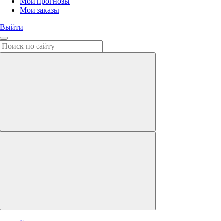
Мои прогнозы
Мои заказы
Выйти