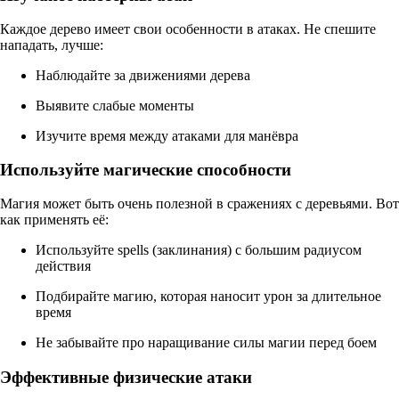
Каждое дерево имеет свои особенности в атаках. Не спешите
нападать, лучше:
Наблюдайте за движениями дерева
Выявите слабые моменты
Изучите время между атаками для манёвра
Используйте магические способности
Магия может быть очень полезной в сражениях с деревьями. Вот
как применять её:
Используйте spells (заклинания) с большим радиусом
действия
Подбирайте магию, которая наносит урон за длительное
время
Не забывайте про наращивание силы магии перед боем
Эффективные физические атаки