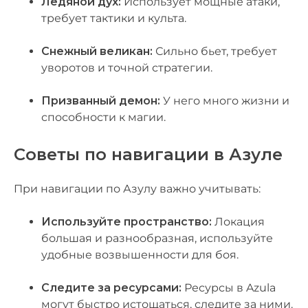
Ледяной дух:
Использует мощные атаки,
требует тактики и культа.
Снежный великан:
Сильно бьет, требует
уворотов и точной стратегии.
Призванный демон:
У него много жизни и
способности к магии.
Советы по навигации в Азуле
При навигации по Азулу важно учитывать:
Используйте пространство:
Локация
большая и разнообразная, используйте
удобные возвышенности для боя.
Следите за ресурсами:
Ресурсы в Azula
могут быстро истощаться, следите за ними.