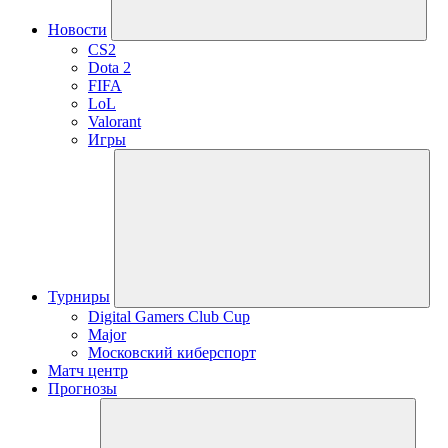
Новости
CS2
Dota 2
FIFA
LoL
Valorant
Игры
Турниры
Digital Gamers Club Cup
Major
Московский киберспорт
Матч центр
Прогнозы