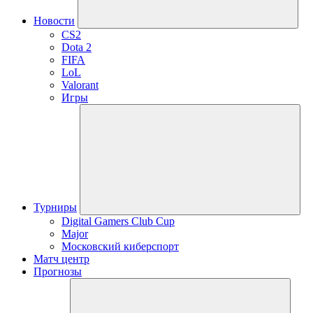
Новости
CS2
Dota 2
FIFA
LoL
Valorant
Игры
Турниры
Digital Gamers Club Cup
Major
Московский киберспорт
Матч центр
Прогнозы