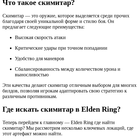
Что такое скимитар?
Скимитар — это оружие, которое выделяется среди прочих
благодаря своей уникальной форме и стилю боя. Он
предлагает следующие преимущества:
Высокая скорость атаки
Критические удары при точном попадании
Удобство для маневров
Сбалансированность между количеством урона и
выносливостью
Эти качества делают скимитар отличным выбором для многих
билдов, позволяя игрокам адаптировать свою стратегию к
различным противникам.
Где искать скимитар в Elden Ring?
Теперь перейдем к главному — Elden Ring где найти
скимитар? Мы рассмотрим несколько ключевых локаций, где
этот артефакт можно найти.