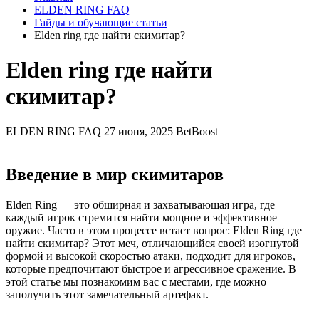
ELDEN RING FAQ
Гайды и обучающие статьи
Elden ring где найти скимитар?
Elden ring где найти
скимитар?
ELDEN RING FAQ
27 июня, 2025
BetBoost
Введение в мир скимитаров
Elden Ring — это обширная и захватывающая игра, где
каждый игрок стремится найти мощное и эффективное
оружие. Часто в этом процессе встает вопрос: Elden Ring где
найти скимитар? Этот меч, отличающийся своей изогнутой
формой и высокой скоростью атаки, подходит для игроков,
которые предпочитают быстрое и агрессивное сражение. В
этой статье мы познакомим вас с местами, где можно
заполучить этот замечательный артефакт.