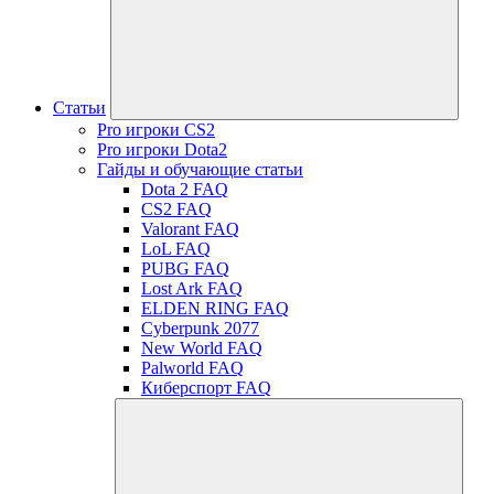
Статьи
Pro игроки CS2
Pro игроки Dota2
Гайды и обучающие статьи
Dota 2 FAQ
CS2 FAQ
Valorant FAQ
LoL FAQ
PUBG FAQ
Lost Ark FAQ
ELDEN RING FAQ
Cyberpunk 2077
New World FAQ
Palworld FAQ
Киберспорт FAQ