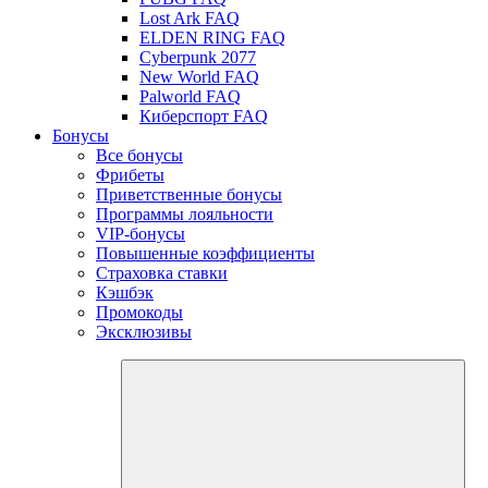
Lost Ark FAQ
ELDEN RING FAQ
Cyberpunk 2077
New World FAQ
Palworld FAQ
Киберспорт FAQ
Бонусы
Все бонусы
Фрибеты
Приветственные бонусы
Программы лояльности
VIP-бонусы
Повышенные коэффициенты
Страховка ставки
Кэшбэк
Промокоды
Эксклюзивы