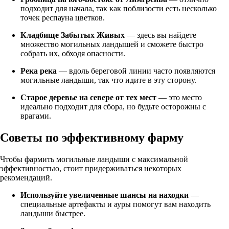
подходит для начала, так как поблизости есть несколько
точек респауна цветков.
Кладбище Забытых Живых
— здесь вы найдете
множество могильных ландышей и сможете быстро
собрать их, обходя опасности.
Река река
— вдоль береговой линии часто появляются
могильные ландыши, так что идите в эту сторону.
Старое деревье на севере от тех мест
— это место
идеально подходит для сбора, но будьте осторожны с
врагами.
Советы по эффективному фарму
Чтобы фармить могильные ландыши с максимальной
эффективностью, стоит придерживаться некоторых
рекомендаций.
Используйте увеличенные шансы на находки
—
специальные артефакты и ауры помогут вам находить
ландыши быстрее.