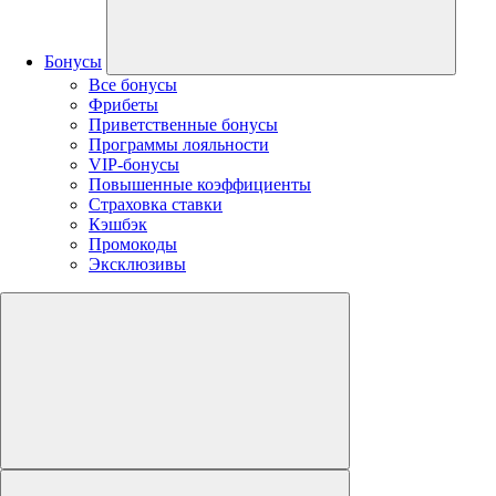
Бонусы
Все бонусы
Фрибеты
Приветственные бонусы
Программы лояльности
VIP-бонусы
Повышенные коэффициенты
Страховка ставки
Кэшбэк
Промокоды
Эксклюзивы