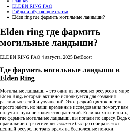
Главная
ELDEN RING FAQ
Гайды и обучающие статьи
Elden ring где фармить могильные ландыши?
Elden ring где фармить
могильные ландыши?
ELDEN RING FAQ
4 августа, 2025
BetBoost
Где фармить могильные ландыши в
Elden Ring
Могильные ландыши – это один из полезных ресурсов в мире
Elden Ring, который активно используется для создания
различных зелий и улучшений. Этот редкий цветок не так
просто найти, но наши временные исследования помогут вам
получить нужное количество растений. Если вы хотите знать,
где фармить могильные ландыши, вы попали по адресу. Ведь с
правильной стратегией вы сможете быстро собирать этот
ценный ресурс, не тратя время на бесполезные поиски.