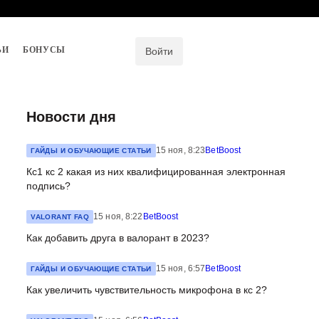
ЬИ
БОНУСЫ
Войти
Новости дня
15 ноя, 8:23
BetBoost
ГАЙДЫ И ОБУЧАЮЩИЕ СТАТЬИ
Кс1 кс 2 какая из них квалифицированная электронная
подпись?
15 ноя, 8:22
BetBoost
VALORANT FAQ
Как добавить друга в валорант в 2023?
15 ноя, 6:57
BetBoost
ГАЙДЫ И ОБУЧАЮЩИЕ СТАТЬИ
Как увеличить чувствительность микрофона в кс 2?