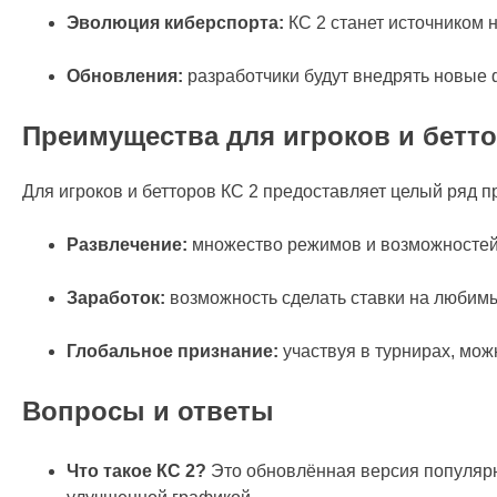
Эволюция киберспорта:
КС 2 станет источником 
Обновления:
разработчики будут внедрять новые 
Преимущества для игроков и бетт
Для игроков и бетторов КС 2 предоставляет целый ряд 
Развлечение:
множество режимов и возможностей
Заработок:
возможность сделать ставки на любимы
Глобальное признание:
участвуя в турнирах, мо
Вопросы и ответы
Что такое КС 2?
Это обновлённая версия популярн