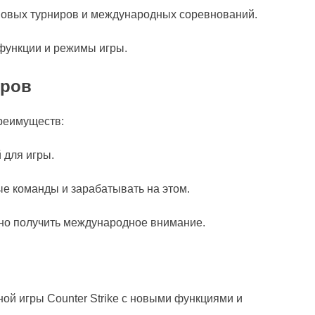
новых турниров и международных соревнований.
функции и режимы игры.
оров
преимуществ:
 для игры.
е команды и зарабатывать на этом.
жно получить международное внимание.
ой игры Counter Strike с новыми функциями и