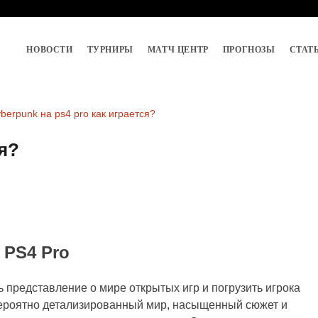
НОВОСТИ
ТУРНИРЫ
МАТЧ ЦЕНТР
ПРОГНОЗЫ
СТАТ
berpunk на ps4 pro как играется?
ся?
 PS4 Pro
ь представление о мире открытых игр и погрузить игрока
вероятно детализированный мир, насыщенный сюжет и