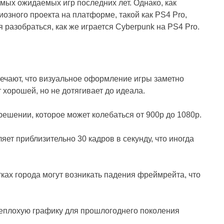
мых ожидаемых игр последних лет. Однако, как
озного проекта на платформе, такой как PS4 Pro,
 разобраться, как же играется Cyberpunk на PS4 Pro.
мечают, что визуальное оформление игры заметно
 хорошей, но не дотягивает до идеала.
ешении, которое может колебаться от 900p до 1080p.
т приблизительно 30 кадров в секунду, что иногда
ках города могут возникать падения фреймрейта, что
неплохую графику для прошлогоднего поколения