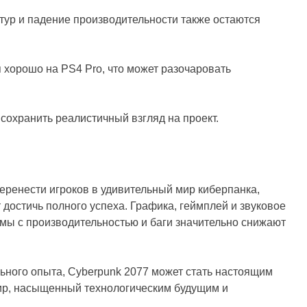
стур и падение производительности также остаются
я хорошо на PS4 Pro, что может разочаровать
 сохранить реалистичный взгляд на проект.
еренести игроков в удивительный мир киберпанка,
достичь полного успеха. Графика, геймплей и звуковое
ы с производительностью и баги значительно снижают
ального опыта, Cyberpunk 2077 может стать настоящим
мир, насыщенный технологическим будущим и