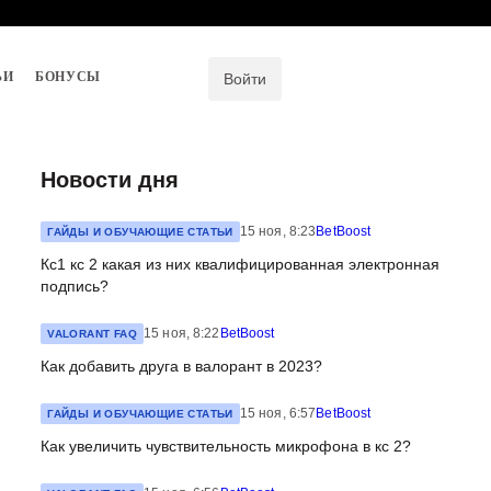
ЬИ
БОНУСЫ
Войти
Новости дня
15 ноя, 8:23
BetBoost
ГАЙДЫ И ОБУЧАЮЩИЕ СТАТЬИ
Кс1 кс 2 какая из них квалифицированная электронная
подпись?
15 ноя, 8:22
BetBoost
VALORANT FAQ
Как добавить друга в валорант в 2023?
15 ноя, 6:57
BetBoost
ГАЙДЫ И ОБУЧАЮЩИЕ СТАТЬИ
Как увеличить чувствительность микрофона в кс 2?