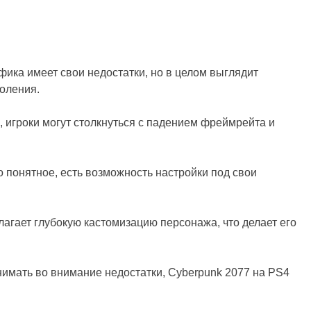
ика имеет свои недостатки, но в целом выглядит
оления.
, игроки могут столкнуться с падением фреймрейта и
 понятное, есть возможность настройки под свои
агает глубокую кастомизацию персонажа, что делает его
имать во внимание недостатки, Cyberpunk 2077 на PS4