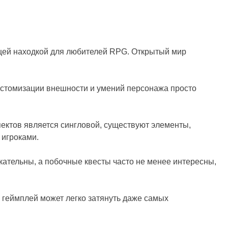
ящей находкой для любителей RPG. Открытый мир
астомизации внешности и умений персонажа просто
пектов является сингловой, существуют элементы,
 игроками.
ательны, а побочные квесты часто не менее интересны,
 геймплей может легко затянуть даже самых