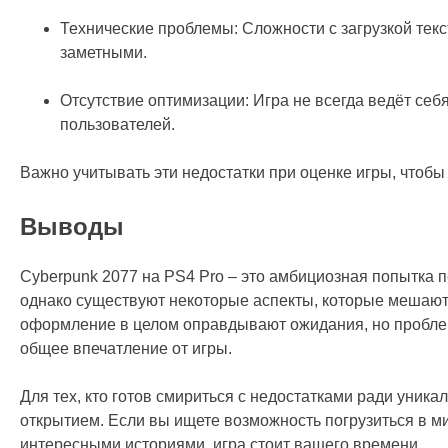
Технические проблемы: Сложности с загрузкой тек
заметными.
Отсутствие оптимизации: Игра не всегда ведёт себ
пользователей.
Важно учитывать эти недостатки при оценке игры, чтобы
Выводы
Cyberpunk 2077 на PS4 Pro – это амбициозная попытка п
однако существуют некоторые аспекты, которые мешают 
оформление в целом оправдывают ожидания, но проблем
общее впечатление от игры.
Для тех, кто готов смириться с недостатками ради уник
открытием. Если вы ищете возможность погрузиться в 
интересными историями, игра стоит вашего времени.