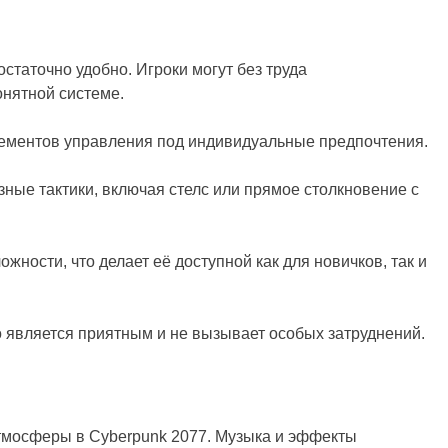
статочно удобно. Игроки могут без труда
онятной системе.
ементов управления под индивидуальные предпочтения.
зные тактики, включая стелс или прямое столкновение с
жности, что делает её доступной как для новичков, так и
o является приятным и не вызывает особых затруднений.
тмосферы в Cyberpunk 2077. Музыка и эффекты