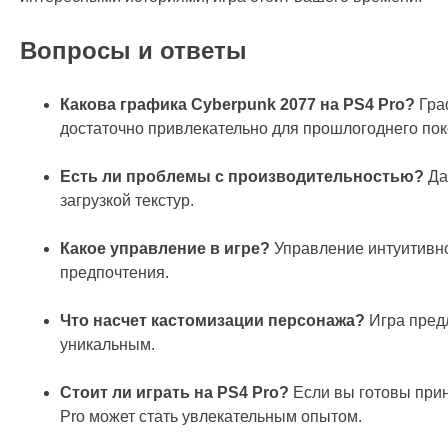
Вопросы и ответы
Какова графика Cyberpunk 2077 на PS4 Pro?
Граф
достаточно привлекательно для прошлогоднего пок
Есть ли проблемы с производительностью?
Да
загрузкой текстур.
Какое управление в игре?
Управление интуитивно
предпочтения.
Что насчет кастомизации персонажа?
Игра предл
уникальным.
Стоит ли играть на PS4 Pro?
Если вы готовы прин
Pro может стать увлекательным опытом.