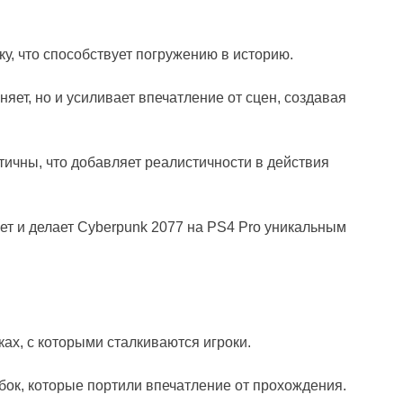
у, что способствует погружению в историю.
яет, но и усиливает впечатление от сцен, создавая
чны, что добавляет реалистичности в действия
ет и делает Cyberpunk 2077 на PS4 Pro уникальным
ках, с которыми сталкиваются игроки.
бок, которые портили впечатление от прохождения.