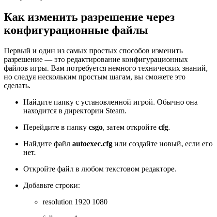
Как изменить разрешение через
конфигурационные файлы
Первый и один из самых простых способов изменить
разрешение — это редактирование конфигурационных
файлов игры. Вам потребуется немного технических знаний,
но следуя нескольким простым шагам, вы сможете это
сделать.
Найдите папку с установленной игрой. Обычно она
находится в директории Steam.
Перейдите в папку
csgo
, затем откройте
cfg
.
Найдите файл
autoexec.cfg
или создайте новый, если его
нет.
Откройте файл в любом текстовом редакторе.
Добавьте строки:
resolution 1920 1080