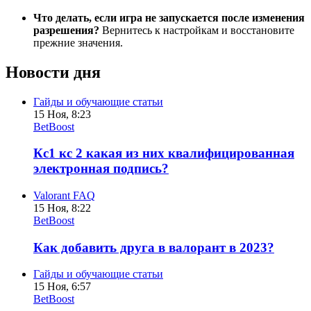
Что делать, если игра не запускается после изменения
разрешения?
Вернитесь к настройкам и восстановите
прежние значения.
Новости дня
Гайды и обучающие статьи
15 Ноя, 8:23
BetBoost
Кс1 кс 2 какая из них квалифицированная
электронная подпись?
Valorant FAQ
15 Ноя, 8:22
BetBoost
Как добавить друга в валорант в 2023?
Гайды и обучающие статьи
15 Ноя, 6:57
BetBoost