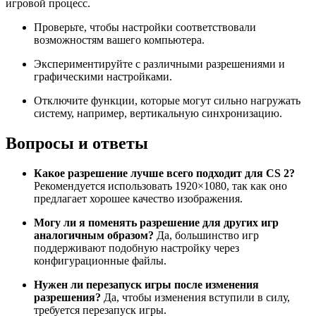
игровой процесс.
Проверьте, чтобы настройки соответствовали
возможностям вашего компьютера.
Экспериментируйте с различными разрешениями и
графическими настройками.
Отключите функции, которые могут сильно нагружать
систему, например, вертикальную синхронизацию.
Вопросы и ответы
Какое разрешение лучше всего подходит для CS 2?
Рекомендуется использовать 1920×1080, так как оно
предлагает хорошее качество изображения.
Могу ли я поменять разрешение для других игр
аналогичным образом?
Да, большинство игр
поддерживают подобную настройку через
конфигурационные файлы.
Нужен ли перезапуск игры после изменения
разрешения?
Да, чтобы изменения вступили в силу,
требуется перезапуск игры.