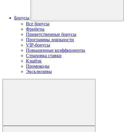
Бонусы
Все бонусы
Фрибеты
Приветственные бонусы
Программы лояльности
VIP-бонусы
Повышенные коэффициенты
Страховка ставки
Кэшбэк
Промокоды
Эксклюзивы