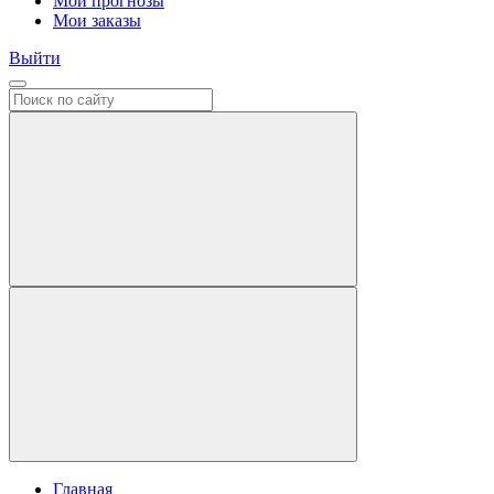
Мои прогнозы
Мои заказы
Выйти
Главная