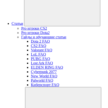
Статьи
Pro игроки CS2
Pro игроки Dota2
Гайды и обучающие статьи
Dota 2 FAQ
CS2 FAQ
Valorant FAQ
LoL FAQ
PUBG FAQ
Lost Ark FAQ
ELDEN RING FAQ
Cyberpunk 2077
New World FAQ
Palworld FAQ
Киберспорт FAQ