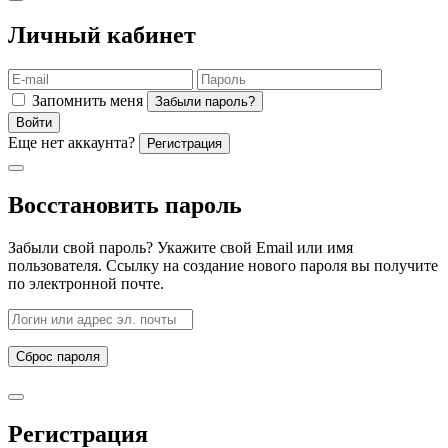
Личный кабинет
Запомнить меня
Забыли пароль?
Войти
Еще нет аккаунта?
Регистрация
Восстановить пароль
Забыли свой пароль? Укажите свой Email или имя
пользователя. Ссылку на создание нового пароля вы получите
по электронной почте.
Сброс пароля
Регистрация